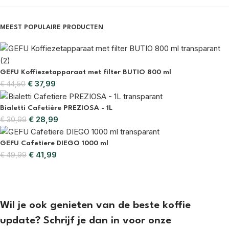
MEEST POPULAIRE PRODUCTEN
GEFU Koffiezetapparaat met filter BUTIO 800 ml
€
37,99
€
44,50
Bialetti Cafetière PREZIOSA - 1L
€
28,99
€
30,99
GEFU Cafetiere DIEGO 1000 ml
€
41,99
€
49,99
Wil je ook genieten van de beste koffie
update? Schrijf je dan in voor onze