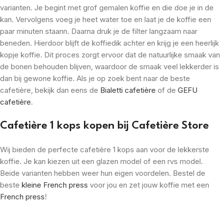
varianten. Je begint met grof gemalen koffie en die doe je in de
kan. Vervolgens voeg je heet water toe en laat je de koffie een
paar minuten staann. Daarna druk je de filter langzaam naar
beneden. Hierdoor blijft de koffiedik achter en krijg je een heerlijk
kopje koffie. Dit proces zorgt ervoor dat de natuurlijke smaak van
de bonen behouden blijven, waardoor de smaak veel lekkerder is
dan bij gewone koffie. Als je op zoek bent naar de beste
cafetière, bekijk dan eens de
Bialetti cafetière
of de
GEFU
cafetière
.
Cafetière 1 kops kopen bij Cafetière Store
Wij bieden de perfecte cafetière 1 kops aan voor de lekkerste
koffie. Je kan kiezen uit een glazen model of een rvs model.
Beide varianten hebben weer hun eigen voordelen. Bestel de
beste
kleine French press
voor jou en zet jouw koffie met een
French press
!