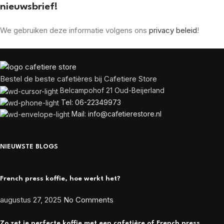
nieuwsbrief!
We gebruiken deze informatie volgens ons
privacy beleid
!
Bestel de beste cafetières bij Cafetiere Store
Belcampohof 21 Oud-Beijerland
Tel: 06-22349973
Mail: info@cafetierestore.nl
NIEUWSTE BLOGS
French press koffie, hoe werkt het?
augustus 27, 2025
No Comments
Zo zet je perfecte koffie met een cafetière of French press