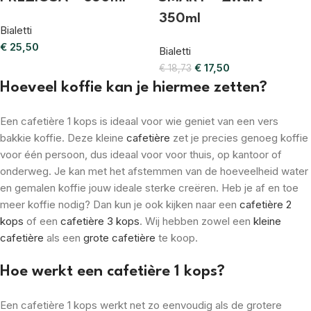
350ml
Bialetti
€
25,50
Bialetti
€
17,50
€
18,73
Hoeveel koffie kan je hiermee zetten?
Een cafetière 1 kops is ideaal voor wie geniet van een vers
bakkie koffie. Deze kleine
cafetière
zet je precies genoeg koffie
voor één persoon, dus ideaal voor voor thuis, op kantoor of
onderweg. Je kan met het afstemmen van de hoeveelheid water
en gemalen koffie jouw ideale sterke creëren. Heb je af en toe
meer koffie nodig? Dan kun je ook kijken naar een
cafetière 2
kops
of een
cafetière 3 kops
. Wij hebben zowel een
kleine
cafetière
als een
grote cafetière
te koop.
Hoe werkt een cafetière 1 kops?
Een cafetière 1 kops werkt net zo eenvoudig als de grotere