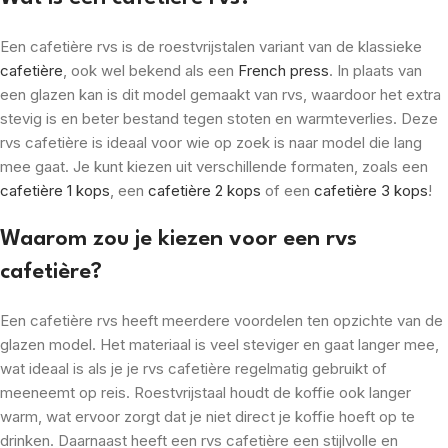
Een cafetière rvs is de roestvrijstalen variant van de klassieke
cafetière
, ook wel bekend als een
French press
. In plaats van
een glazen kan is dit model gemaakt van rvs, waardoor het extra
stevig is en beter bestand tegen stoten en warmteverlies. Deze
rvs cafetière is ideaal voor wie op zoek is naar model die lang
mee gaat. Je kunt kiezen uit verschillende formaten, zoals een
cafetière 1 kops
, een
cafetière 2 kops
of een
cafetière 3 kops
!
Waarom zou je kiezen voor een rvs
cafetière?
Een cafetière rvs heeft meerdere voordelen ten opzichte van de
glazen model. Het materiaal is veel steviger en gaat langer mee,
wat ideaal is als je je rvs cafetière regelmatig gebruikt of
meeneemt op reis. Roestvrijstaal houdt de koffie ook langer
warm, wat ervoor zorgt dat je niet direct je koffie hoeft op te
drinken. Daarnaast heeft een rvs cafetière een stijlvolle en