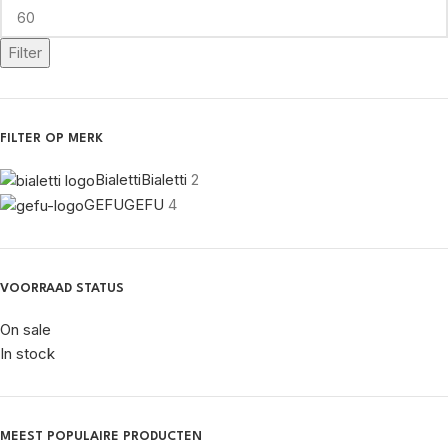
Filter
FILTER OP MERK
Bialetti
Bialetti
2
GEFU
GEFU
4
VOORRAAD STATUS
On sale
In stock
MEEST POPULAIRE PRODUCTEN