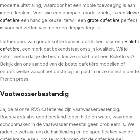
moderne uitstraling, waardoor het een mooie toevoeging is aan
iedere keuken. Voor wie een compact model zoekt, is een
kleine
cafetière
een handige keuze, terwijl een
grote cafetière
perfect
is voor het zetten van meerdere kopjes tegelijk.
Liefhebbers van goede koffie kunnen ook kijken naar een
Bialetti
cafetière
, een merk dat bekendstaat om zijn kwaliteit. Wil je
zeker weten dat je de beste keuze maakt met een Bialetti rvs?
Bekijk dan ons aanbod van de beste cafetière modellen of
ontdek welke variant het beste bij jou past in onze selectie beste
French press.
Vaatwasserbestendig
Ja, de al onze RVS cafetières zijn vaatwasserbestendig.
Roestvrij staal is goed bestand tegen hitte en water, waardoor
schoonmaken in de vaatwasser meestal geen probleem is. We
raden je wel aan om de handleiding en de specificaties van de
cafetière te lezen, om te voorkomen dat de cafetière per