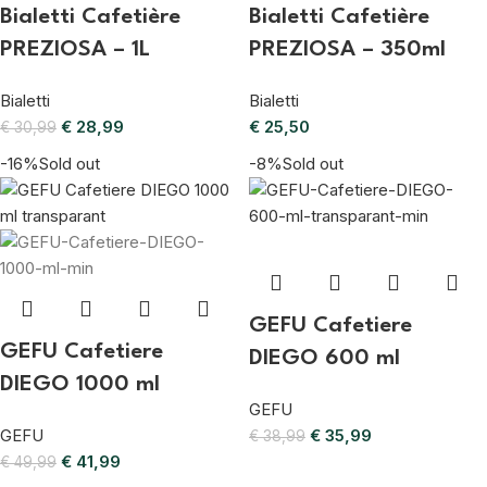
Bialetti Cafetière
Bialetti Cafetière
PREZIOSA – 1L
PREZIOSA – 350ml
Bialetti
Bialetti
€
28,99
€
25,50
€
30,99
-16%
Sold out
-8%
Sold out
GEFU Cafetiere
GEFU Cafetiere
DIEGO 600 ml
DIEGO 1000 ml
GEFU
GEFU
€
35,99
€
38,99
€
41,99
€
49,99