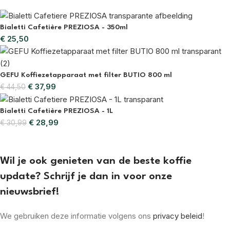
Bialetti Cafetière PREZIOSA - 350ml
€
25,50
GEFU Koffiezetapparaat met filter BUTIO 800 ml
€
37,99
€
44,50
Bialetti Cafetière PREZIOSA - 1L
€
28,99
€
30,99
Wil je ook genieten van de beste koffie
update? Schrijf je dan in voor onze
nieuwsbrief!
We gebruiken deze informatie volgens ons
privacy beleid
!