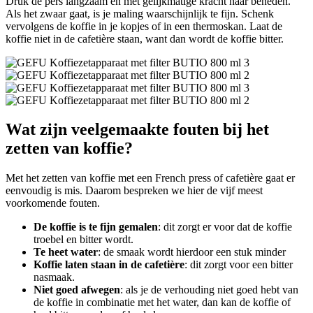
Druk de pers langzaam en met gelijkmatige kracht naar beneden.
Als het zwaar gaat, is je maling waarschijnlijk te fijn. Schenk
vervolgens de koffie in je kopjes of in een thermoskan. Laat de
koffie niet in de cafetière staan, want dan wordt de koffie bitter.
Wat zijn veelgemaakte fouten bij het
zetten van koffie?
Met het zetten van koffie met een French press of cafetière gaat er
eenvoudig is mis. Daarom bespreken we hier de vijf meest
voorkomende fouten.
De koffie is te fijn gemalen
: dit zorgt er voor dat de koffie
troebel en bitter wordt.
Te heet water
: de smaak wordt hierdoor een stuk minder
Koffie laten staan in de cafetière
: dit zorgt voor een bitter
nasmaak.
Niet goed afwegen
: als je de verhouding niet goed hebt van
de koffie in combinatie met het water, dan kan de koffie of