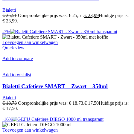
Bialetti
€ 25,51
Oorspronkelijke prijs was: € 25,51.
€ 23,99
Huidige prijs is:
€ 23,99.
-7%
Toevoegen aan winkelwagen
Quick view
Add to compare
Add to wishlist
Bialetti Cafetiere SMART – Zwart – 350ml
Bialetti
€ 18,73
Oorspronkelijke prijs was: € 18,73.
€ 17,50
Huidige prijs is:
€ 17,50.
-16%
Toevoegen aan winkelwagen