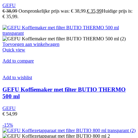
GEFU
€ 38,99
Oorspronkelijke prijs was: € 38,99.
€ 35,99
Huidige prijs is:
€ 35,99.
Toevoegen aan winkelwagen
Quick view
Add to compare
Add to wishlist
GEFU Koffiemaker met filter BUTIO THERMO
500 ml
GEFU
€ 54,99
-15%