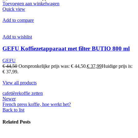
Toevoegen aan winkelwagen
Quick view
Add to compare
Add to wishlist
GEFU Koffiezetapparaat met filter BUTIO 800 ml
GEFU
€ 44,50
Oorspronkelijke prijs was: € 44,50.
€ 37,99
Huidige prijs is:
€ 37,99.
View all products
cafetière
koffie zetten
Newer
French press koffie, hoe werkt het?
Back to list
Related Posts