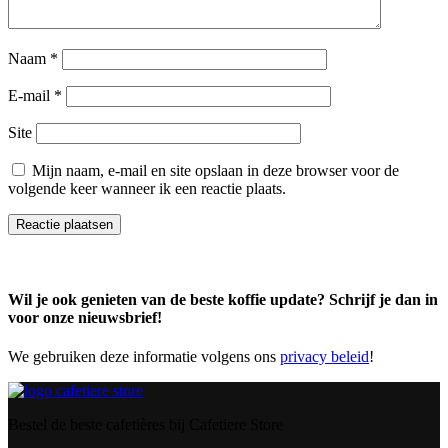
Naam
*
E-mail
*
Site
Mijn naam, e-mail en site opslaan in deze browser voor de
volgende keer wanneer ik een reactie plaats.
Wil je ook genieten van de beste koffie update? Schrijf je dan in
voor onze nieuwsbrief!
We gebruiken deze informatie volgens ons
privacy beleid
!
Bestel de beste cafetières bij Cafetiere Store