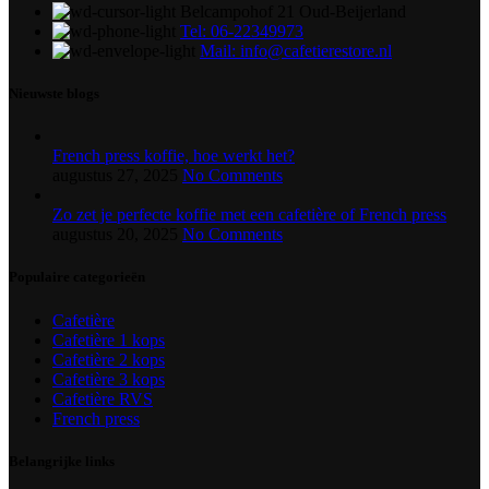
Belcampohof 21 Oud-Beijerland
Tel: 06-22349973
Mail: info@cafetierestore.nl
Nieuwste blogs
French press koffie, hoe werkt het?
augustus 27, 2025
No Comments
Zo zet je perfecte koffie met een cafetière of French press
augustus 20, 2025
No Comments
Populaire categorieën
Cafetière
Cafetière 1 kops
Cafetière 2 kops
Cafetière 3 kops
Cafetière RVS
French press
Belangrijke links