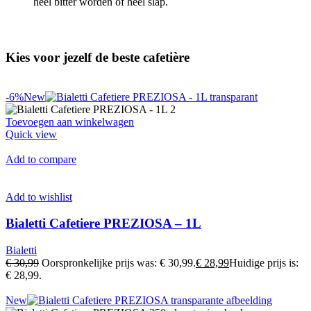
heel bitter worden of heel slap.
Kies voor jezelf de beste cafetière
-6%New
Toevoegen aan winkelwagen
Quick view
Add to compare
Add to wishlist
Bialetti Cafetiere PREZIOSA – 1L
Bialetti
€ 30,99
Oorspronkelijke prijs was: € 30,99.
€ 28,99
Huidige prijs is:
€ 28,99.
New